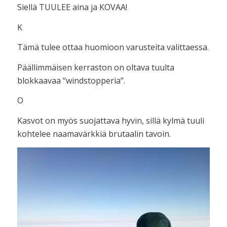
Siellä TUULEE aina ja KOVAA!
K
Tämä tulee ottaa huomioon varusteita valittaessa.
Päällimmäisen kerraston on oltava tuulta
blokkaavaa “windstopperia”.
O
Kasvot on myös suojattava hyvin, sillä kylmä tuuli
kohtelee naamavärkkiä brutaalin tavoin.