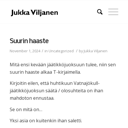
Suurin haaste
/
/
November 1, 2024
in
Uncategorized
by
Jukka Viljanen
Mitä ensi kevään jäätikköjuoksuun tulee, niin sen
suurin haaste alkaa T-kirjaimella.
Kirjoitin eilen, että huhtikuun Vatnajökull-
jäätikköjuoksun säätä / olosuhteita on ihan
mahdoton ennustaa.
Se on mitä on…
Yksi asia on kuitenkin ihan saletti.