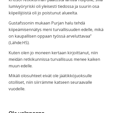
lumivyöryriski oli yleisesti tiedossa ja suurin osa
kiipeilijöistä oli jo poistunut alueelta.
Gustafssonin mukaan Purjan halu tehdä
kiipeämisennätys meni turvallisuuden edelle, mikä
on kaupallisen oppaan työssä arveluttavaa”
(Lähde:HS).
Kuten olen jo moneen kertaan kirjoittanut, niin
meidän retkikunnissa turvallisuus menee kaiken
muun edelle.
Mikäli olosuhteet eivät ole jäätikköjuoksulle
otolliset, niin siirrämme katseen seuraavalle
vuodelle.