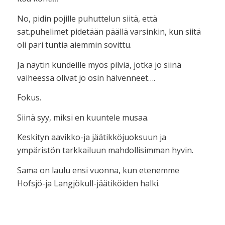
No, pidin pojille puhuttelun siitä, että
sat.puhelimet pidetään päällä varsinkin, kun siitä
oli pari tuntia aiemmin sovittu.
Ja näytin kundeille myös pilviä, jotka jo siinä
vaiheessa olivat jo osin hälvenneet….
Fokus.
Siinä syy, miksi en kuuntele musaa.
Keskityn aavikko-ja jäätikköjuoksuun ja
ympäristön tarkkailuun mahdollisimman hyvin.
Sama on laulu ensi vuonna, kun etenemme
Hofsjö-ja Langjökull-jäätiköiden halki.