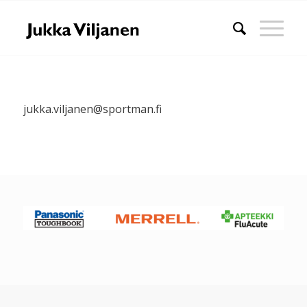
jukka.viljanen@sportman.fi