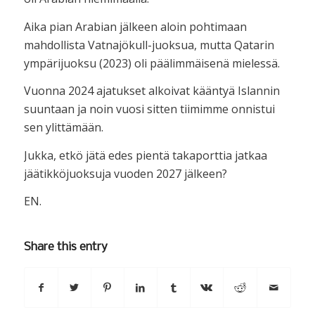
Aika pian Arabian jälkeen aloin pohtimaan
mahdollista Vatnajökull-juoksua, mutta Qatarin
ympärijuoksu (2023) oli päälimmäisenä mielessä.
Vuonna 2024 ajatukset alkoivat kääntyä Islannin
suuntaan ja noin vuosi sitten tiimimme onnistui
sen ylittämään.
Jukka, etkö jätä edes pientä takaporttia jatkaa
jäätikköjuoksuja vuoden 2027 jälkeen?
EN.
Share this entry