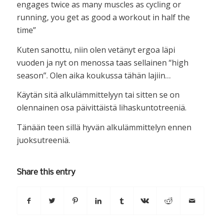
engages twice as many muscles as cycling or
running, you get as good a workout in half the
time”
Kuten sanottu, niin olen vetänyt ergoa läpi
vuoden ja nyt on menossa taas sellainen “high
season”. Olen aika koukussa tähän lajiin…
Käytän sitä alkulämmittelyyn tai sitten se on
olennainen osa päivittäistä lihaskuntotreeniä.
Tänään teen sillä hyvän alkulämmittelyn ennen
juoksutreeniä.
Share this entry