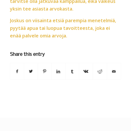
tarvitse olla jatkuvaa kamppailua, eikä vaikeus
yksin tee asiasta arvokasta.
Joskus on viisainta etsiä parempia menetelmiä,
pyytää apua tai luopua tavoitteesta, joka ei
enää palvele omia arvoja.
Share this entry