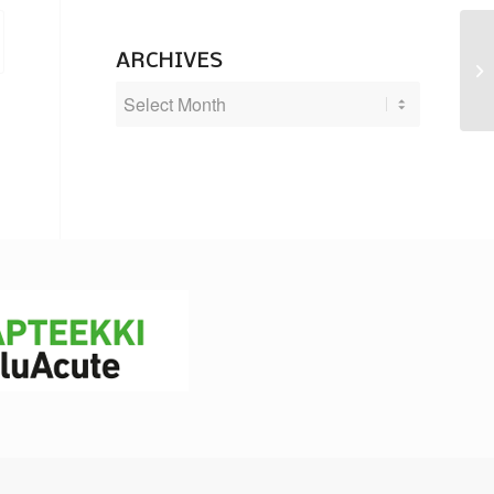
ARCHIVES
Ko