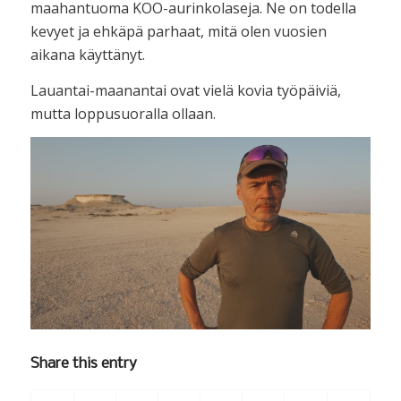
maahantuoma KOO-aurinkolaseja. Ne on todella
kevyet ja ehkäpä parhaat, mitä olen vuosien
aikana käyttänyt.
Lauantai-maanantai ovat vielä kovia työpäiviä,
mutta loppusuoralla ollaan.
Share this entry