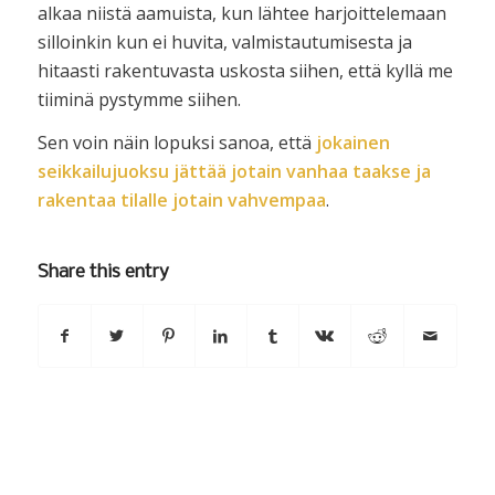
alkaa niistä aamuista, kun lähtee harjoittelemaan
silloinkin kun ei huvita, valmistautumisesta ja
hitaasti rakentuvasta uskosta siihen, että kyllä me
tiiminä pystymme siihen.
Sen voin näin lopuksi sanoa, että
jokainen
seikkailujuoksu jättää jotain vanhaa taakse ja
rakentaa tilalle jotain vahvempaa
.
Share this entry