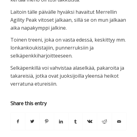
Laitoin tälle päivälle hyväksi havaitut Merrellin
Agility Peak vitoset jalkaan, sillä se on mun jalkaan
aika napakymppi jalkine.
Toinen treeni, joka on vasta edessä, keskittyy mm.
lonkankoukistajiin, punnerruksiin ja
selkäpenkkiharjoitteeseen.
Selkäpenkillä voi vahvistaa alaselkää, pakaroita ja
takareisiä, jotka ovat juoksijoilla yleensä heikot
verratuna etureisiin.
Share this entry