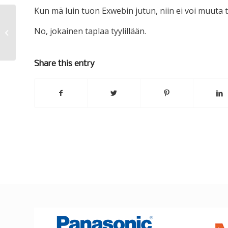
Kun mä luin tuon Exwebin jutun, niin ei voi muuta t
No, jokainen taplaa tyylillään.
Tuplatreeni
Share this entry