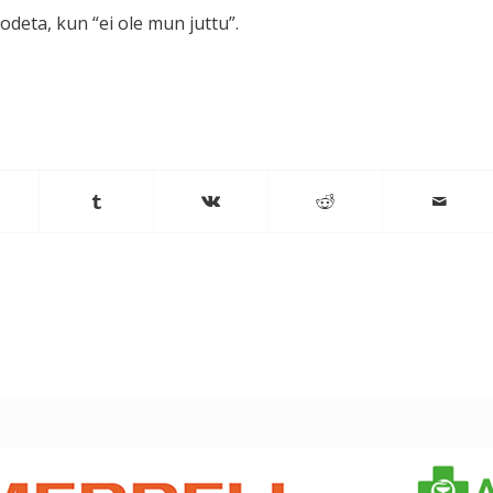
odeta, kun “ei ole mun juttu”.