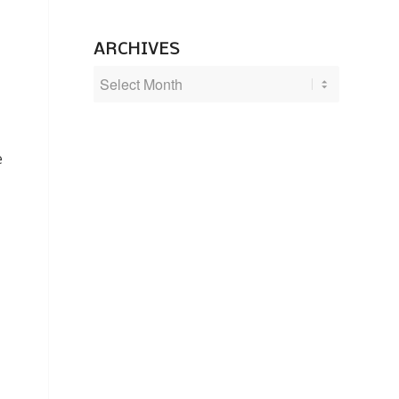
ARCHIVES
e