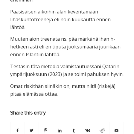
Pääsisäisen aikoihin alan keventämään
lihaskuntotreenejä eli noin kuukautta ennen
lähtöä.
Muuten aion treenata ns. pää märkänä ihan h-
hetkeen asti eli en tiputa juoksumääriä juurikaan
ennen Islantiin lähtöä.
Testasin tätä metodia valmistautuessani Qatarin
ympärijuoksuun (2023) ja se toimi pahuksen hyvin.
Omat riskithän siinäkin on, mutta niitä (riskejä)
pitää elämässä ottaa.
Share this entry