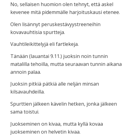
No, sellaisen huomion olen tehnyt, että askel
kevenee mitä pidemmälle harjoituskausi etenee.
Olen lisännyt peruskestävyystreeneihin
kovavauhtisia spurtteja.
Vauhtileikittelyjä eli fartlekeja.
Tänään (lauantai 9.11.) juoksin noin tunnin
matalilla tehoilla, mutta seuraavan tunnin aikana
annoin palaa.
Juoksin pitkiä pätkiä alle neljän minsan
kilsavauhdeilla.
Spurttien jälkeen kävelin hetken, jonka jälkeen
sama toistui.
Juokseminen on kivaa, mutta kyllä kovaa
juokseminen on helvetin kivaa.