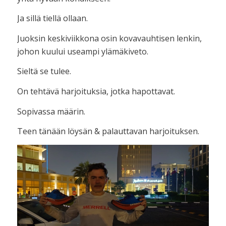
Ja sillä tiellä ollaan.
Juoksin keskiviikkona osin kovavauhtisen lenkin,
johon kuului useampi ylämäkiveto.
Sieltä se tulee.
On tehtävä harjoituksia, jotka hapottavat.
Sopivassa määrin.
Teen tänään löysän & palauttavan harjoituksen.