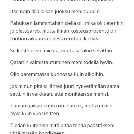
Itse noin 400 kilsan juoksu meni tuubiin.
Pahuksen lämmintähän siellä oli, mikä oli tietenkin
jo oletusarvo, mutta ilman kosteusprosentti oli
tuohon aikaan vuodesta erittäin korkea.
Se kosteus söi miestä, mutta siitäkin selvittiin.
Qatariin valmistautuminen meni todella hyvin.
Olin paremmassa kunnossa kuin aikoihin.
Jos minun pitäisi lähteä juuri nyt vetämään sama
setti, niin veikkaan, että mönkään se menisi.
Tämän päivän kunto on ihan ok, mutta ei niin
hyvä kuin vuosi sitten.
Tiedän kuitenkin mitä pitää tehdä päästäkseni
yhtä hyvään kondikseen.