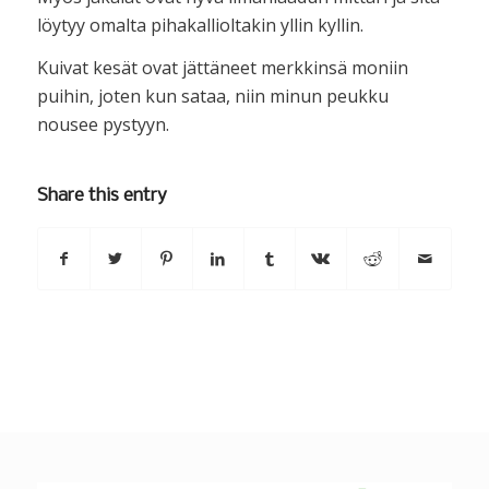
löytyy omalta pihakallioltakin yllin kyllin.
Kuivat kesät ovat jättäneet merkkinsä moniin
puihin, joten kun sataa, niin minun peukku
nousee pystyyn.
Share this entry