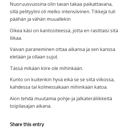
Nuoruusvuosina olin tavan takaa paikattavana,
sillä pelityylini oli melko intensiivinen. Tikkejä tuli
päähän ja vähän muuallekin
Oikea käsi on kantositeessä, jotta en rasittaisi sitä
liikaa.
Vaivan paraneminen ottaa aikansa ja sen kanssa
eletään ja ollaan sujut.
Tässä mikään kiire ole mihinkään.
Kunto on kuitenkin hyvä eikä se se siitä viikossa,
kahdessa tai kolmessakaan mihinkään katoa.
Aion tehdä muutamia pohje-ja jalkateräliikkeitä
toipilasajan aikana.
Share this entry