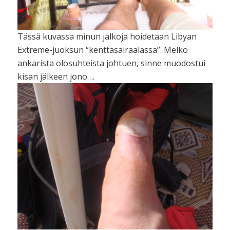
Tässä kuvassa minun jalkoja hoidetaan Libyan
Extreme-juoksun “kenttäsairaalassa”. Melko
ankarista olosuhteista johtuen, sinne muodostui
kisan jälkeen jono….