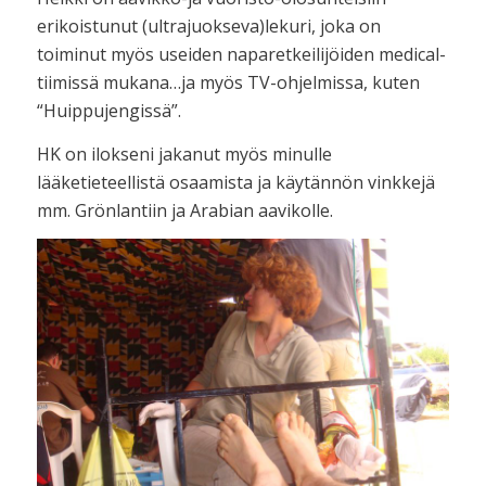
erikoistunut (ultrajuokseva)lekuri, joka on
toiminut myös useiden naparetkeilijöiden medical-
tiimissä mukana…ja myös TV-ohjelmissa, kuten
“Huippujengissä”.
HK on ilokseni jakanut myös minulle
lääketieteellistä osaamista ja käytännön vinkkejä
mm. Grönlantiin ja Arabian aavikolle.