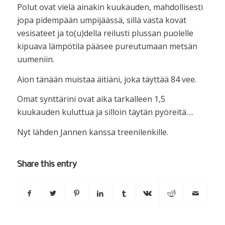
Polut ovat vielä ainakin kuukauden, mahdollisesti
jopa pidempään umpijäässä, sillä vasta kovat
vesisateet ja to(u)della reilusti plussan puolelle
kipuava lämpötila pääsee pureutumaan metsän
uumeniin.
Aion tänään muistaa äitiäni, joka täyttää 84 vee.
Omat synttärini ovat aika tarkalleen 1,5
kuukauden kuluttua ja silloin täytän pyöreitä….
Nyt lähden Jannen kanssa treenilenkille.
Share this entry