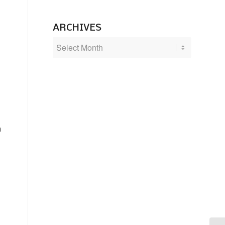
ARCHIVES
n