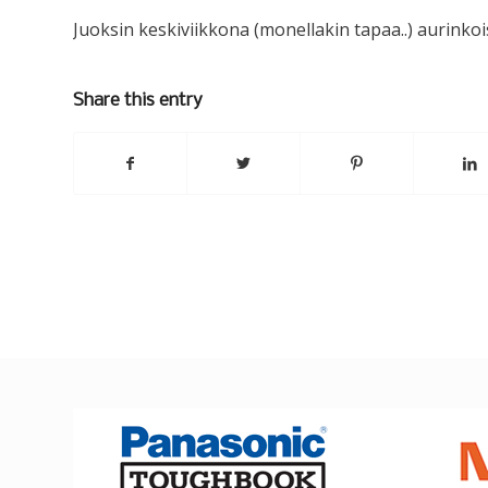
Juoksin keskiviikkona (monellakin tapaa..) aurink
Share this entry