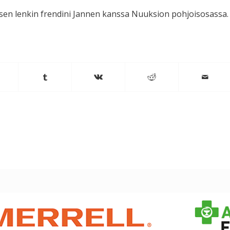
oisen lenkin frendini Jannen kanssa Nuuksion pohjoisosassa.