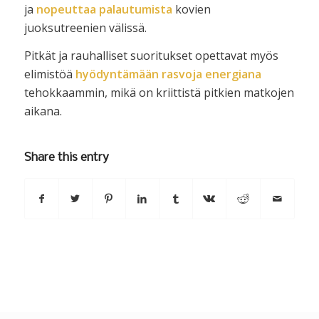
ja
nopeuttaa palautumista
kovien
juoksutreenien välissä.
Pitkät ja rauhalliset suoritukset opettavat myös
elimistöä
hyödyntämään rasvoja energiana
tehokkaammin, mikä on kriittistä pitkien matkojen
aikana.
Share this entry