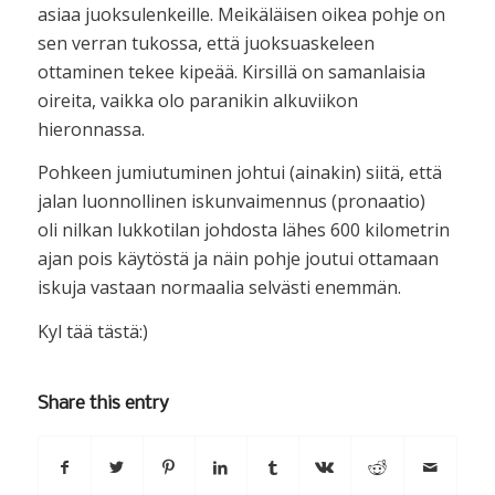
asiaa juoksulenkeille. Meikäläisen oikea pohje on
sen verran tukossa, että juoksuaskeleen
ottaminen tekee kipeää. Kirsillä on samanlaisia
oireita, vaikka olo paranikin alkuviikon
hieronnassa.
Pohkeen jumiutuminen johtui (ainakin) siitä, että
jalan luonnollinen iskunvaimennus (pronaatio)
oli nilkan lukkotilan johdosta lähes 600 kilometrin
ajan pois käytöstä ja näin pohje joutui ottamaan
iskuja vastaan normaalia selvästi enemmän.
Kyl tää tästä:)
Share this entry