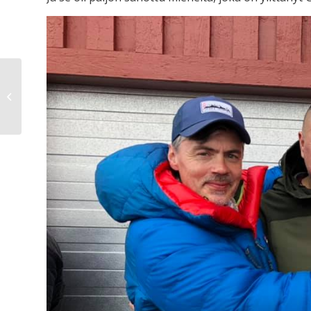
Ikävä uutinen