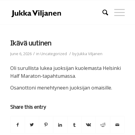
Ikävä uutinen
/
/
June 6, 2026
in
Uncategorized
by
Jukka Viljanen
Oli surullista lukea juoksijan kuolemasta Helsinki
Half Maraton-tapahtumassa.
Osanottoni menehtyneen juoksijan omaisille.
Share this entry