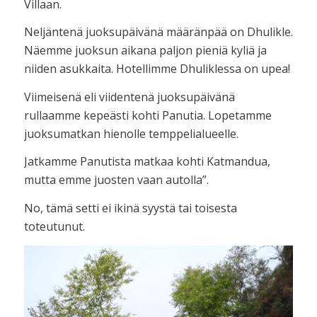
Villaan.
Neljäntenä juoksupäivänä määränpää on Dhulikle.
Näemme juoksun aikana paljon pieniä kyliä ja
niiden asukkaita. Hotellimme Dhuliklessa on upea!
Viimeisenä eli viidentenä juoksupäivänä
rullaamme kepeästi kohti Panutia. Lopetamme
juoksumatkan hienolle temppelialueelle.
Jatkamme Panutista matkaa kohti Katmandua,
mutta emme juosten vaan autolla”.
No, tämä setti ei ikinä syystä tai toisesta
toteutunut.