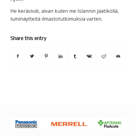
He keräsivät, aivan kuten me Islannin jäätiköllä,
luminäytteitä ilmastotutkimuksia varten.
Share this entry