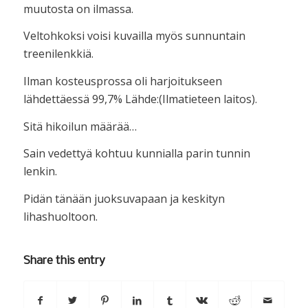
muutosta on ilmassa.
Veltohkoksi voisi kuvailla myös sunnuntain
treenilenkkiä.
Ilman kosteusprossa oli harjoitukseen
lähdettäessä 99,7% Lähde:(Ilmatieteen laitos).
Sitä hikoilun määrää…
Sain vedettyä kohtuu kunnialla parin tunnin
lenkin.
Pidän tänään juoksuvapaan ja keskityn
lihashuoltoon.
Share this entry