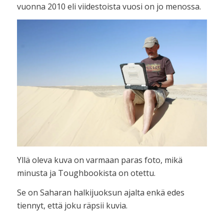
vuonna 2010 eli viidestoista vuosi on jo menossa.
Yllä oleva kuva on varmaan paras foto, mikä
minusta ja Toughbookista on otettu.
Se on Saharan halkijuoksun ajalta enkä edes
tiennyt, että joku räpsii kuvia.