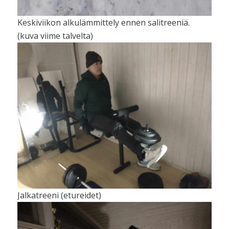
Keskiviikon alkulämmittely ennen salitreeniä.
(kuva viime talvelta)
Jalkatreeni (etureidet)