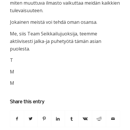
miten muuttuva ilmasto vaikuttaa meidän kaikkien
tulevaisuuteen.
Jokainen meistä voi tehdä oman osansa.
Me, siis Team Seikkailujuoksija, teemme
aktiivisesti jalka-ja puhetyötä tämän asian
puolesta.
T
M
M
Share this entry