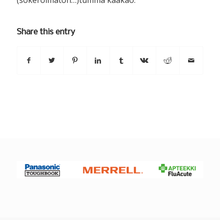
(sokeroimaton…)tumma kaakao.
Share this entry