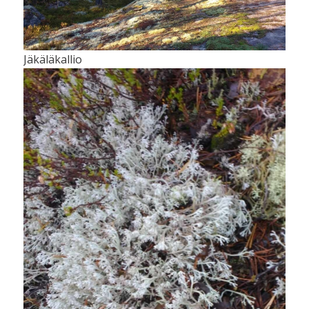
Jäkäläkallio