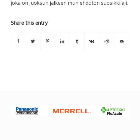
joka on juoksun jälkeen mun ehdoton suosikkilaji.
Share this entry