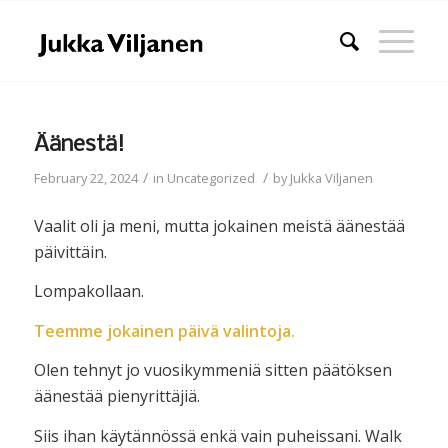
Äänestä!
/
/
February 22, 2024
in
Uncategorized
by
Jukka Viljanen
Vaalit oli ja meni, mutta jokainen meistä äänestää
päivittäin.
Lompakollaan.
Teemme jokainen päivä valintoja.
Olen tehnyt jo vuosikymmeniä sitten päätöksen
äänestää pienyrittäjiä.
Siis ihan käytännössä enkä vain puheissani. Walk