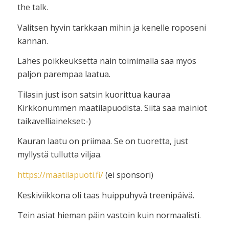
the talk.
Valitsen hyvin tarkkaan mihin ja kenelle roposeni
kannan.
Lähes poikkeuksetta näin toimimalla saa myös
paljon parempaa laatua.
Tilasin just ison satsin kuorittua kauraa
Kirkkonummen maatilapuodista. Siitä saa mainiot
taikavelliainekset:-)
Kauran laatu on priimaa. Se on tuoretta, just
myllystä tullutta viljaa.
https://maatilapuoti.fi/
(ei sponsori)
Keskiviikkona oli taas huippuhyvä treenipäivä.
Tein asiat hieman päin vastoin kuin normaalisti.