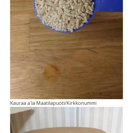
Kauraa a´la Maatilapuoti/Kirkkonummi