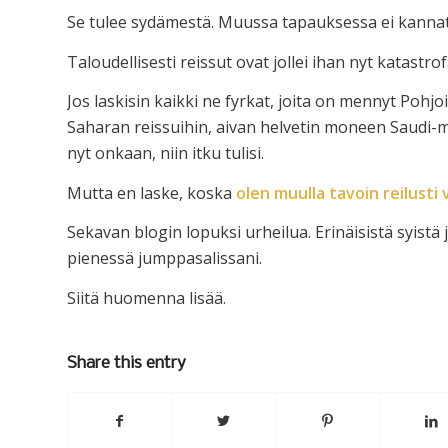
Se tulee sydämestä. Muussa tapauksessa ei kannat
Taloudellisesti reissut ovat jollei ihan nyt katastrof
Jos laskisin kaikki ne fyrkat, joita on mennyt Pohjo
Saharan reissuihin, aivan helvetin moneen Saudi-m
nyt onkaan, niin itku tulisi.
Mutta en laske, koska
olen muulla tavoin reilusti 
Sekavan blogin lopuksi urheilua. Erinäisistä syist
pienessä jumppasalissani.
Siitä huomenna lisää.
Share this entry