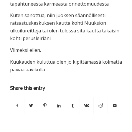
tapahtuneesta karmeasta onnettomuudesta.
Kuten sanottua, niin juoksen säännöllisesti
ratsastuskeskuksen kautta kohti Nuuksion
ulkoilureittejä tai olen tulossa sitä kautta takaisin
kohti perusleiriäni.
Viimeksi eilen.
Kuukauden kuluttua olen jo kipittämässä kolmatta
päivää aavikolla.
Share this entry