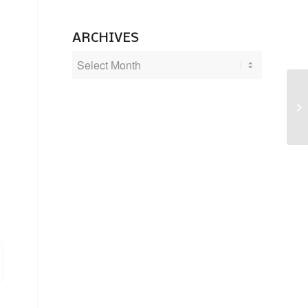
ARCHIVES
2 