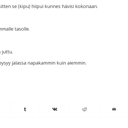
itten se (kipu) hiipui kunnes hävisi kokonaan.
malle tasolle.
juttu.
 pysyy jalassa napakammin kuin aiemmin.