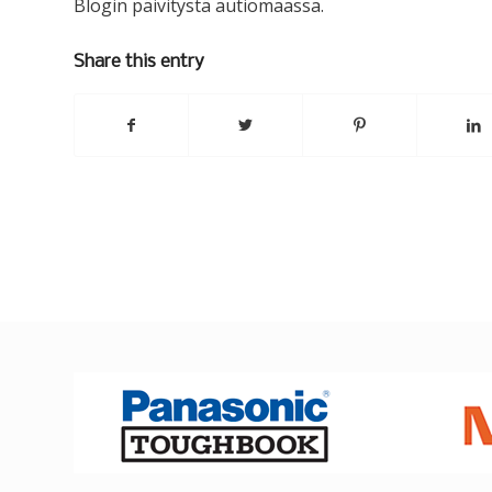
Blogin päivitystä autiomaassa.
Share this entry