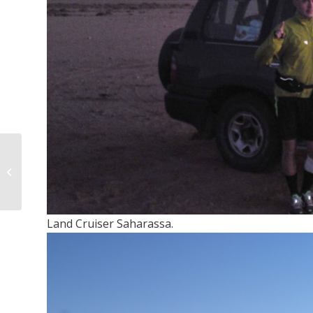
Sinkitty kroppa
Land Cruiser Saharassa.