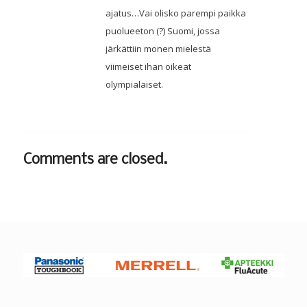
ajatus…Vai olisko parempi paikka
puolueeton (?) Suomi, jossa
järkättiin monen mielestä
viimeiset ihan oikeat
olympialaiset.
Comments are closed.