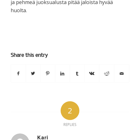
ja pehmeä juoksualusta pitää jaloista hyvää
huolta.
Share this entry
2
REPLIES
Kari