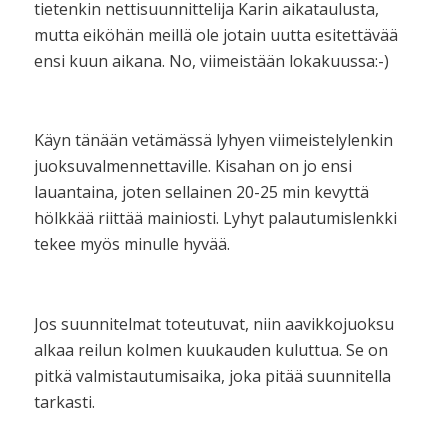
tietenkin nettisuunnittelija Karin aikataulusta,
mutta eiköhän meillä ole jotain uutta esitettävää
ensi kuun aikana. No, viimeistään lokakuussa:-)
Käyn tänään vetämässä lyhyen viimeistelylenkin
juoksuvalmennettaville. Kisahan on jo ensi
lauantaina, joten sellainen 20-25 min kevyttä
hölkkää riittää mainiosti. Lyhyt palautumislenkki
tekee myös minulle hyvää.
Jos suunnitelmat toteutuvat, niin aavikkojuoksu
alkaa reilun kolmen kuukauden kuluttua. Se on
pitkä valmistautumisaika, joka pitää suunnitella
tarkasti.