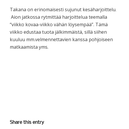
Takana on erinomaisesti sujunut kesäharjoittelu.
Aion jatkossa rytmittää harjoittelua teemalla
“viikko kovaa-viikko vähän löysempää”. Tämä
viikko edustaa tuota jälkimmäistä, sillä siihen
kuuluu mm.velmennettavien kanssa pohjoiseen
matkaamista yms.
Share this entry