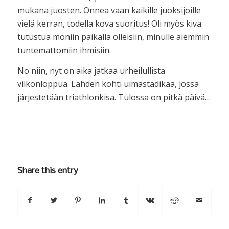
mukana juosten. Onnea vaan kaikille juoksijoille
vielä kerran, todella kova suoritus! Oli myös kiva
tutustua moniin paikalla olleisiin, minulle aiemmin
tuntemattomiin ihmisiin.
No niin, nyt on aika jatkaa urheilullista
viikonloppua. Lähden kohti uimastadikaa, jossa
järjestetään triathlonkisa. Tulossa on pitkä päivä…
Share this entry