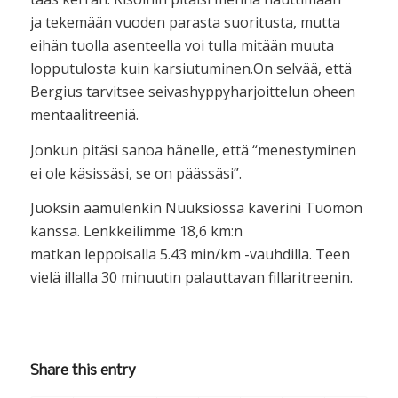
ja tekemään vuoden parasta suoritusta, mutta
eihän tuolla asenteella voi tulla mitään muuta
lopputulosta kuin karsiutuminen.On selvää, että
Bergius tarvitsee seivashyppyharjoittelun oheen
mentaalitreeniä.
Jonkun pitäsi sanoa hänelle, että “menestyminen
ei ole käsissäsi, se on päässäsi”.
Juoksin aamulenkin Nuuksiossa kaverini Tuomon
kanssa. Lenkkeilimme 18,6 km:n
matkan leppoisalla 5.43 min/km -vauhdilla. Teen
vielä illalla 30 minuutin palauttavan fillaritreenin.
Share this entry