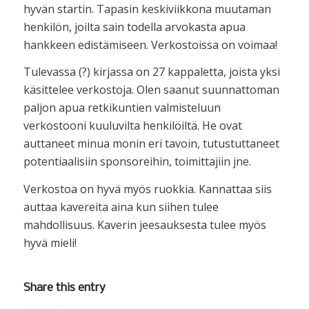
hyvän startin. Tapasin keskiviikkona muutaman
henkilön, joilta sain todella arvokasta apua
hankkeen edistämiseen. Verkostoissa on voimaa!
Tulevassa (?) kirjassa on 27 kappaletta, joista yksi
käsittelee verkostoja. Olen saanut suunnattoman
paljon apua retkikuntien valmisteluun
verkostooni kuuluvilta henkilöiltä. He ovat
auttaneet minua monin eri tavoin, tutustuttaneet
potentiaalisiin sponsoreihin, toimittajiin jne.
Verkostoa on hyvä myös ruokkia. Kannattaa siis
auttaa kavereita aina kun siihen tulee
mahdollisuus. Kaverin jeesauksesta tulee myös
hyvä mieli!
Share this entry