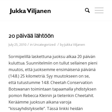
20 päivää lähtöön
/
/
July 25, 2010
in
Uncategorized
by
Jukka Viljanen
Sormipelillä laskettuna juoksu alkaa 20 päivän
kuluttua. Suunnitelmiin on tullut sellainen pieni
muutos, että juoksemme ensimäisenä päivänä
(14.8.) 25 kilometriä. Syy muutokseen on se,
että tutustumme 14.8. Cheetah Conservation
Botswanan toimintaan tapaamalla yhdistyksen
pomon Rebecca Kleinin ja tietenkin Cheetahit.
Keräämme juoksun aikana varoja
“kissayhdistykselle”. Tässä linkki heidän