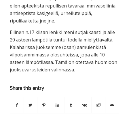
eilen apteekista repullisen tavaraa, mm.vaseliinia,
antiseptista käsigeeliä, urheiluteippiä,
ripulilääkettä jne jne.
Eilinen n.17 kilsan lenkki meni sutjakkaasti ja alle
20 asteen lämpötila tuntui todella miellyttävältä.
Kalaharissa juoksemme (osan) aamulenkistä
vilpoisammimassa olosuhteissa, jopa alle 10
asteen lämpötilassa. Tämä on otettava huomioon
juoksuvarusteiden valinnassa.
Share this entry