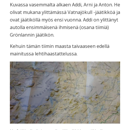
Kuvassa vasemmalta alkaen Addi, Arni ja Anton. He
olivat mukana ylittämässä Vatnajökull -jäätikköä ja
ovat jäätiköllä myös ensi vuonna. Addi on ylittänyt
autolla ensimmäisenä ihmisenä (osana tiimiä)
Grönlannin jäätikön.
Kehuin tämän tiimin maasta taivaaseen edellä
mainitussa lehtihaastattelussa.