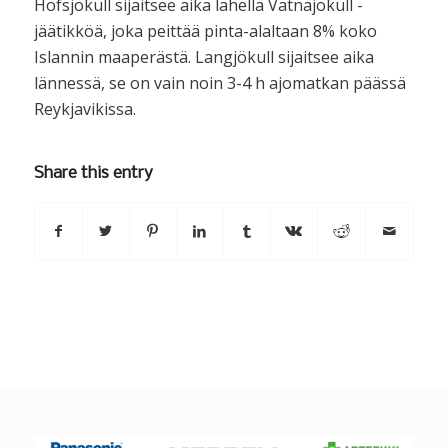
Hofsjökull sijaitsee aika lähellä Vatnajökull -
jäätikköä, joka peittää pinta-alaltaan 8% koko
Islannin maaperästä. Langjökull sijaitsee aika
lännessä, se on vain noin 3-4 h ajomatkan päässä
Reykjavikissa.
Share this entry