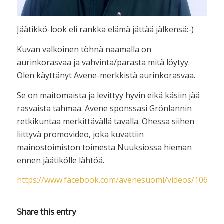
Jäätikkö-look eli rankka elämä jättää jälkensä:-)
Kuvan valkoinen töhnä naamalla on
aurinkorasvaa ja vahvinta/parasta mitä löytyy.
Olen käyttänyt Avene-merkkistä aurinkorasvaa.
Se on maitomaista ja levittyy hyvin eikä käsiin jää
rasvaista tahmaa. Avene sponssasi Grönlannin
retkikuntaa merkittävällä tavalla. Ohessa siihen
liittyvä promovideo, joka kuvattiin
mainostoimiston toimesta Nuuksiossa hieman
ennen jäätikölle lähtöä.
https://www.facebook.com/avenesuomi/videos/10667
Share this entry