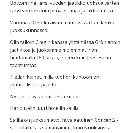
Bottom line…ensi vuoden jäätikköjuoksua varten
tarvitsen lonkkiin pitoa, voimaa ja liikkuvuutta.
Vuonna 2013 olin aivan mahtavassa lumikenkä-
juoksukunnossa.
Olin tällöin Gregin kanssa ylittämässä Grönlannin
jäätikköä ja juoksimme molemmat ihan
heittämällä 150 kilsaa, ennen kuin Jens-Erikin
tapaturmaa.
Tiedän keinot, millä tuohon kuntoon on
mahdollisuus päästä.
Nyt se on vaan miehestä kiinni….
Harjoittelin juuri hotellin salilla.
Salilla on juoksumatto, hyvälaatuinen Concept2 -
soutulaite siis samanlainen, kuin Nuuksiossa,