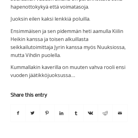
hapenottokykyä että voimatasoja.
Juoksin eilen kaksi lenkkiä poluilla.
Ensimmäisen ja sen pidemmän heti aamulla Kiilin
Heikin kanssa ja toisen alkuillasta
seikkailutoimittaja Jyrin kanssa myös Nuuksiossa,
mutta Vihdin puolella.
Kummallakin kaverilla on muuten vahva rooli ensi
vuoden jäätikköjuoksussa….
Share this entry