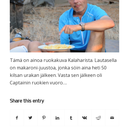
Tämä on ainoa ruokakuva Kalaharista. Lautasella
on makaroni-juustoa, jonka söin aina heti 50
kilsan urakan jälkeen. Vasta sen jälkeen oli
Captainin ruokien vuoro….
Share this entry