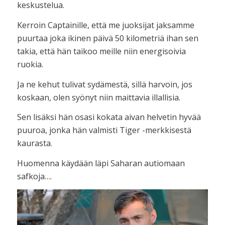
keskustelua.
Kerroin Captainille, että me juoksijat jaksamme
puurtaa joka ikinen päivä 50 kilometriä ihan sen
takia, että hän taikoo meille niin energisoivia
ruokia.
Ja ne kehut tulivat sydämestä, sillä harvoin, jos
koskaan, olen syönyt niin maittavia illallisia.
Sen lisäksi hän osasi kokata aivan helvetin hyvää
puuroa, jonka hän valmisti Tiger -merkkisestä
kaurasta.
Huomenna käydään läpi Saharan autiomaan
safkoja….