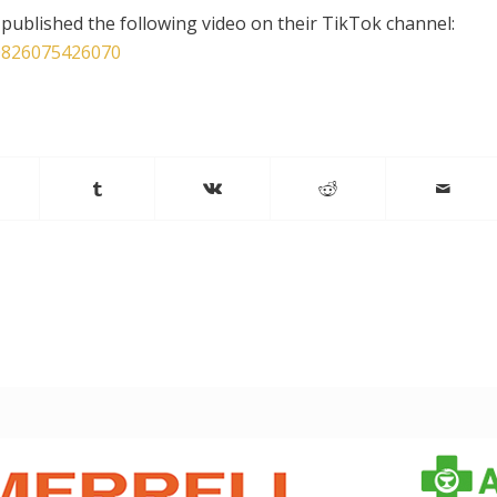
e published the following video on their TikTok channel:
10826075426070