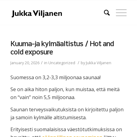
Kuuma-ja kylmäaltistus / Hot and
cold exposure
/
/
January 20, 2026
in
Uncategorized
by
Jukka Viljanen
Suomessa on 3,2-3,3 miljoonaa saunaa!
Se on aika hiton paljon, kun muistaa, että meitä
on “vain” noin 5,5 miljoonaa.
Saunan terveysvaikutuksista on kirjoitettu paljon
ja samoin kylmälle altistumisesta.
Erityisesti suomalaisissa väestötutkimuksissa on