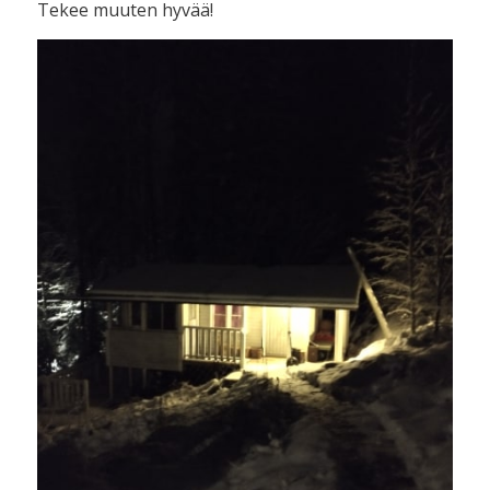
Tekee muuten hyvää!