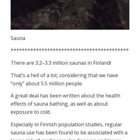
Sauna
**********************************************
There are 3.2–3.3 million saunas in Finland!
That’s a hell of a lot, considering that we have
“only” about 5.5 million people.
A great deal has been written about the health
effects of sauna bathing, as well as about
exposure to cold.
Especially in Finnish population studies, regular
sauna use has been found to be associated with a