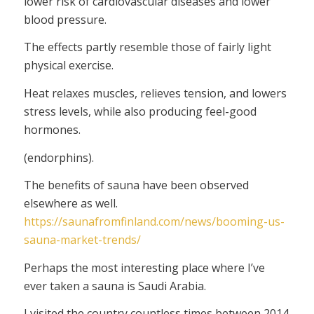
lower risk of cardiovascular diseases and lower
blood pressure.
The effects partly resemble those of fairly light
physical exercise.
Heat relaxes muscles, relieves tension, and lowers
stress levels, while also producing feel-good
hormones.
(endorphins).
The benefits of sauna have been observed
elsewhere as well.
https://saunafromfinland.com/news/booming-us-
sauna-market-trends/
Perhaps the most interesting place where I’ve
ever taken a sauna is Saudi Arabia.
I visited the country countless times between 2014